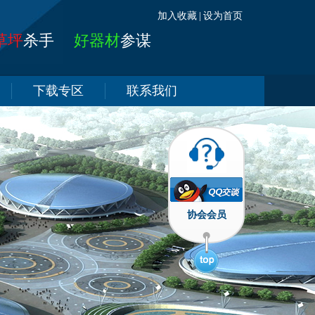
加入收藏
|
设为首页
草坪
杀手
好器材
参谋
下载专区
联系我们
协会会员