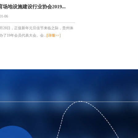
场地设施建设行业协会2019...
01-06
年12月28日，正值新年元旦佳节来临之际，贵州体
办了19年会员代表大会。会...
[详细>>]