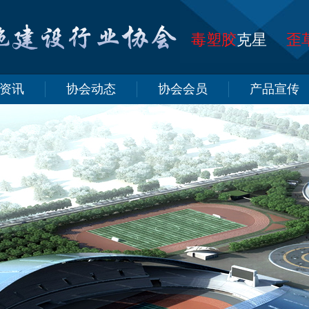
毒塑胶
克星
歪
资讯
协会动态
协会会员
产品宣传