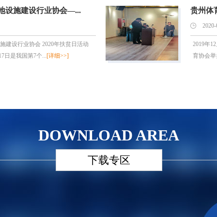
设施建设行业协会—...
贵州体育
2020-
施建设行业协会 2020年扶贫日活动
2019
17日是我国第7个...
[详细>>]
育协会举
DOWNLOAD AREA
下载专区