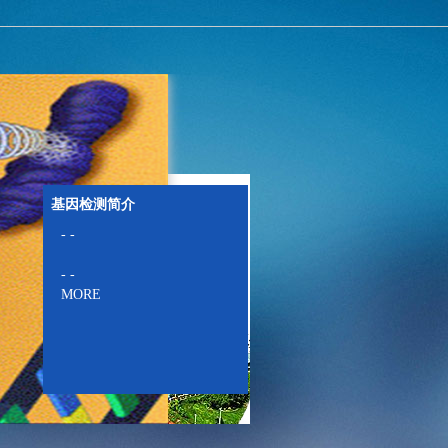
基因检测简介
- -
- -
MORE